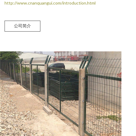
http://www.cnanquangui.com/introduction.html
公司简介