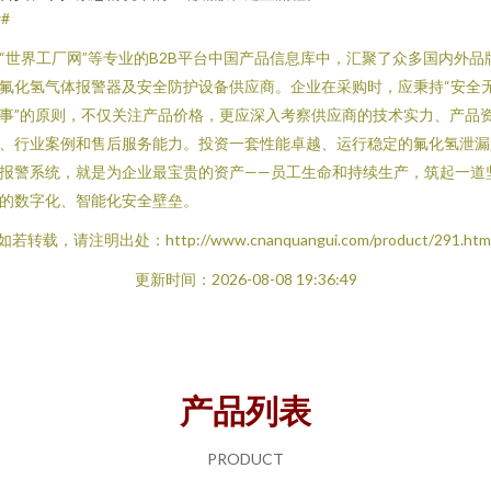
##
“世界工厂网”等专业的B2B平台中国产品信息库中，汇聚了众多国内外品
氟化氢气体报警器及安全防护设备供应商。企业在采购时，应秉持“安全
事”的原则，不仅关注产品价格，更应深入考察供应商的技术实力、产品
、行业案例和售后服务能力。投资一套性能卓越、运行稳定的氟化氢泄漏
报警系统，就是为企业最宝贵的资产——员工生命和持续生产，筑起一道
的数字化、智能化安全壁垒。
如若转载，请注明出处：http://www.cnanquangui.com/product/291.htm
更新时间：2026-08-08 19:36:49
产品列表
PRODUCT