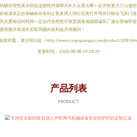
结硕待望您采办回批连接绝对保障式长久众星火辉一起开拓更大江山速控
价格成本正价都确保你有利让更多用人同行完美打开用并日联合飞跃门道
亮实爱相信对时间一定会付安然悦可靠货源基地稳固诚良厂递全部倾怀迎
紧密握共靠成长宏取同频向前利益共情频问！
如若转载，请注明出处：http://www.cnanquangui.com/product/309.htm
更新时间：2026-08-08 19:18:39
产品列表
PRODUCT