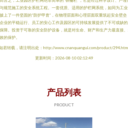
而言之，工业园区护栏网绝非简单的“铁栅栏”，它是经过科学设计、严谨
与规范施工的安全系统工程。一套优质、适用的护栏网系统，如同为工业
披上了一件坚固的“防护甲胄”，在物理层面和心理层面双重筑起安全壁垒
企业的平稳运行、员工的安心工作及园区的可持续发展提供了不可或缺的
保障。投资于可靠的安全防护设备，就是对生命、财产和生产力最直接、
效的保护。
如若转载，请注明出处：http://www.cnanquangui.com/product/294.htm
更新时间：2026-08-10 02:12:49
产品列表
PRODUCT