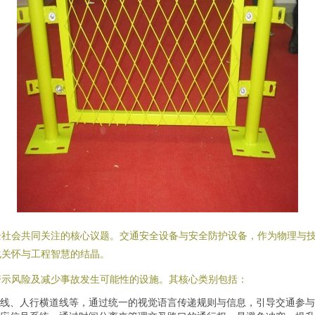
全社会共同关注的核心议题。交通安全设备与安全防护设备，作为物理与
化关怀与工程智慧的结晶。
警示风险及减少事故发生可能性的设施。其核心类别包括：
线、人行横道线等，通过统一的视觉语言传递规则与信息，引导交通参与