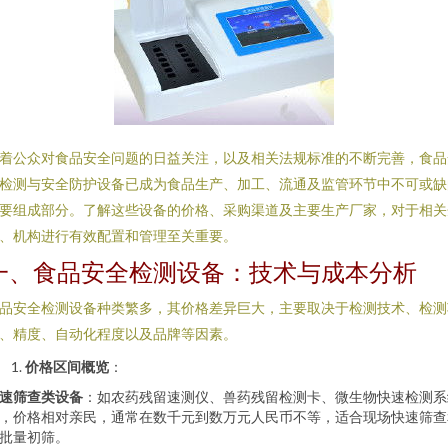
着公众对食品安全问题的日益关注，以及相关法规标准的不断完善，食品
检测与安全防护设备已成为食品生产、加工、流通及监管环节中不可或缺
要组成部分。了解这些设备的价格、采购渠道及主要生产厂家，对于相关
、机构进行有效配置和管理至关重要。
一、食品安全检测设备：技术与成本分析
品安全检测设备种类繁多，其价格差异巨大，主要取决于检测技术、检测
、精度、自动化程度以及品牌等因素。
价格区间概览
：
速筛查类设备
：如农药残留速测仪、兽药残留检测卡、微生物快速检测系
，价格相对亲民，通常在数千元到数万元人民币不等，适合现场快速筛查
批量初筛。