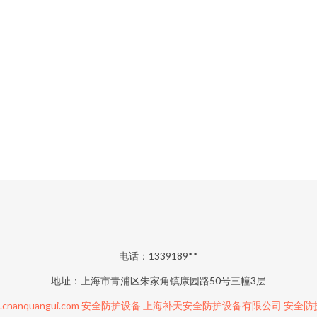
电话：1339189**
地址：上海市青浦区朱家角镇康园路50号三幢3层
cnanquangui.com
安全防护设备
上海补天安全防护设备有限公司
安全防