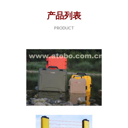
产品列表
PRODUCT