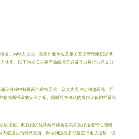
备领域，为电力企业、高空作业单位及相关安全管理组织提供
有力体系。以下为众安主要产品线概览会及其自身行业意义分
线铺设过程中持最高的质检要求。众安为客户定制超高纯、强
留整截面裸露的安全余裕。同时可在确认的操作设备护栏系统
适应搭配。此款帽的优势具体体会是其高效保湿透气性能辅
棉网内双股头颈骨骼支持，既做到适应多型架空行走防挂顶，也