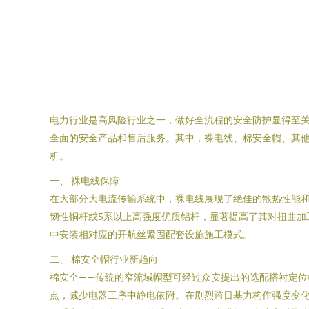
电力行业是高风险行业之一，做好全流程的安全防护显得至关
全面的安全产品和售后服务。其中，裸电线、棉安全帽、其
析。
一、 裸电线保障
在大部分大电流传输系统中，裸电线展现了绝佳的散热性能
韧性铜杆或5系以上高强度优质铝杆，显著提高了其对扭曲
中安装相对应的开航丝紧固配套设施施工模式。
二、 棉安全帽行业新趋向
棉安全——传统的窄流域帽型可经过众安提出的选配搭衬定
点，减少电器工序中静电依附。在剧烈跨日基力构作强度变化